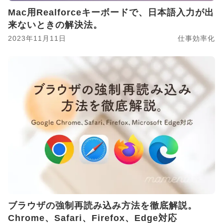
Mac用Realforceキーボードで、日本語入力が出
来ないときの解決法。
2023年11月11日
仕事効率化
ブラウザの強制再読み込み方法を徹底解説。
Chrome、Safari、Firefox、Edge対応