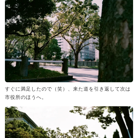
すぐに満足したので（笑）、来た道を引き返して次は
市役所のほうへ。