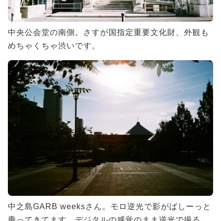
中央公会堂の南側。さすが国指定重要文化財、外観も
めちゃくちゃ渋いです。
中之島GARB weeksさん。モロ逆光で影がばしーっと
乗ってきてます。デジタルの感覚のまま逆光で撮る