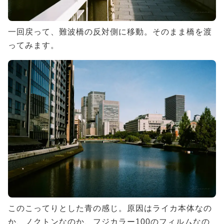
一回戻って、難波橋の反対側に移動。そのまま橋を渡
ってみます。
このこってりとした青の感じ。原因はライカ本体なの
か、ノクトンなのか、フジカラー100のフィルムなの