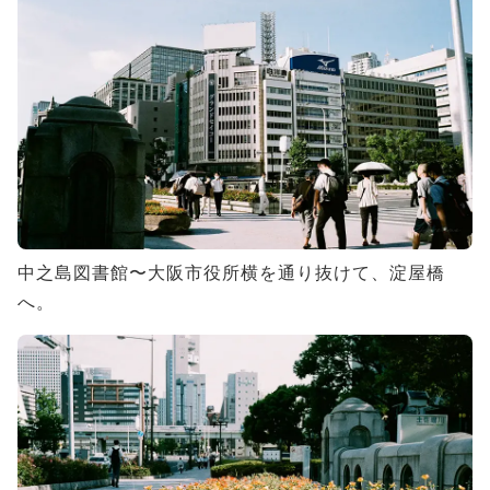
中之島図書館〜大阪市役所横を通り抜けて、淀屋橋
へ。