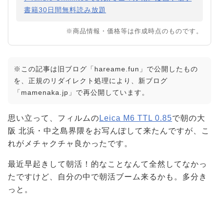
書籍30日間無料読み放題
※商品情報・価格等は作成時点のものです。
※この記事は旧ブログ「hareame.fun」で公開したもの
を、正規のリダイレクト処理により、新ブログ
「mamenaka.jp」で再公開しています。
思い立って、フィルムの
Leica M6 TTL 0.85
で朝の大
阪 北浜・中之島界隈をお写んぽして来たんですが、こ
れがメチャクチャ良かったです。
最近早起きして朝活！的なことなんて全然してなかっ
たですけど、自分の中で朝活ブーム来るかも。多分き
っと。