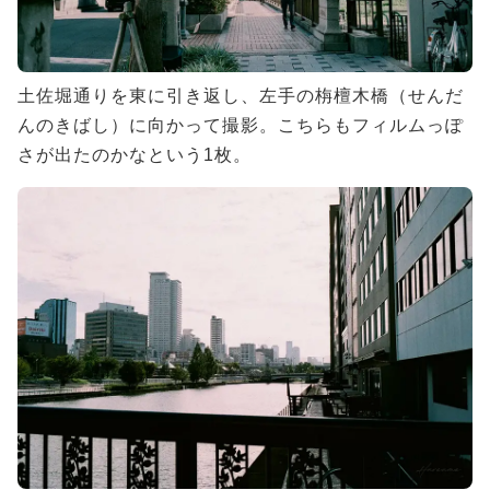
土佐堀通りを東に引き返し、左手の栴檀木橋（せんだ
んのきばし）に向かって撮影。こちらもフィルムっぽ
さが出たのかなという1枚。