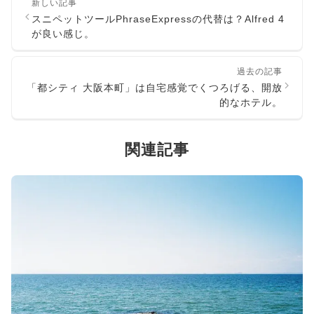
新しい記事
スニペットツールPhraseExpressの代替は？Alfred 4
が良い感じ。
過去の記事
「都シティ 大阪本町」は自宅感覚でくつろげる、開放
的なホテル。
関連記事