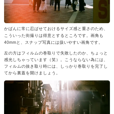
かばんに常に忍ばせておけるサイズ感と重さのため、
こういった街撮りは得意とするところです。画角も
40mmと、スナップ写真には扱いやすい画角です。
左の方はフィルムの巻取りで失敗したのか、ちょっと
感光しちゃっています（笑）。こうならない為には、
フィルムの抜き取り時には、しっかり巻取りを完了し
てから裏蓋を開けましょう。