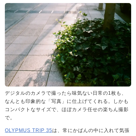
デジタルのカメラで撮ったら味気ない日常の1枚も、
なんとも印象的な「写真」に仕上げてくれる。しかも
コンパクトなサイズで、ほぼカメラ任せの楽ちん撮影
で。
OLYPMUS TRIP 35
は、常にかばんの中に入れて気張