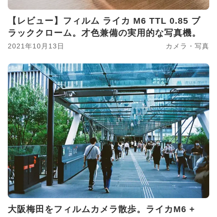
【レビュー】フィルム ライカ M6 TTL 0.85 ブ
ラッククローム。才色兼備の実用的な写真機。
2021年10月13日
カメラ・写真
大阪梅田をフィルムカメラ散歩。ライカM6 +