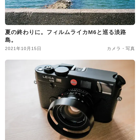
夏の終わりに。フィルムライカM6と巡る淡路
島。
2021年10月15日
カメラ・写真