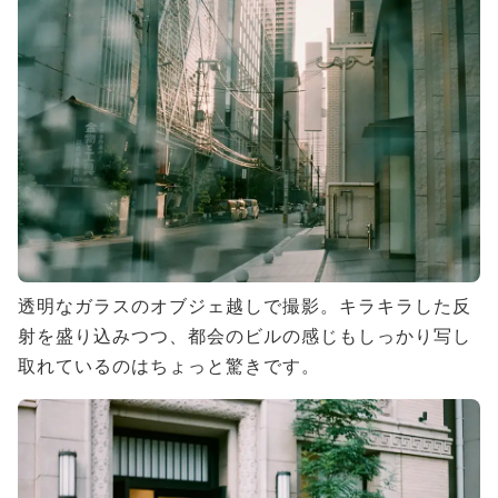
透明なガラスのオブジェ越しで撮影。キラキラした反
射を盛り込みつつ、都会のビルの感じもしっかり写し
取れているのはちょっと驚きです。