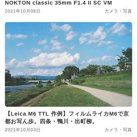
NOKTON classic 35mm F1.4 II SC VM
2021年10月08日
カメラ・写真
【Leica M6 TTL 作例】フィルムライカM6で京
都お写ん歩。四条・鴨川・出町柳。
2021年10月03日
カメラ・写真