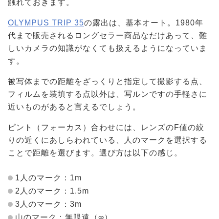
触れておきます。
OLYMPUS TRIP 35
の露出は、基本オート。1980年
代まで販売されるロングセラー商品なだけあって、難
しいカメラの知識がなくても扱えるようになっていま
す。
被写体までの距離をざっくりと指定して撮影する点、
フィルムを装填する点以外は、写ルンですの手軽さに
近いものがあると言えるでしょう。
ピント（フォーカス）合わせには、レンズのF値の絞
りの近くにあしらわれている、人のマークを選択する
ことで距離を選びます。選び方は以下の感じ。
1人のマーク：1m
2人のマーク：1.5m
3人のマーク：3m
山のマーク：無限遠（∞）