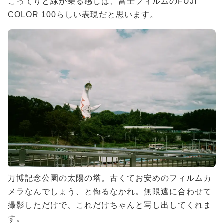
こってりと緑が乗る感じは、富士フィルムのFUJI
COLOR 100らしい表現だと思います。
万博記念公園の太陽の塔。古くてお安めのフィルムカ
メラなんでしょう、と侮るなかれ。無限遠に合わせて
撮影しただけで、これだけちゃんと写し出してくれま
す。