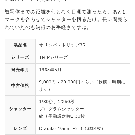
被写体までの距離を何となく目測で測ったら、あとは
マークを合わせてシャッターを切るだけ。長い間売ら
れていたのも納得のお手軽さですね。
製品名
オリンパストリップ35
シリーズ
TRIPシリーズ
発売年月
1968年5月
9,000円 - 20,000円くらい（状態・時期に
中古価格
よる）
1/30秒、1/250秒
シャッター
プログラムシャッター
絞り手動設定時1/30秒
レンズ
D.Zuiko 40mm F2.8（3群4枚）