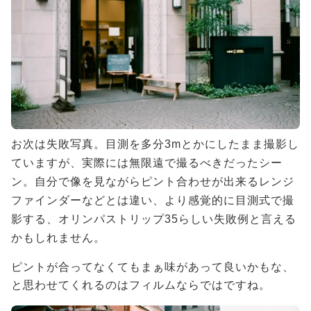
お次は失敗写真。目測を多分3mとかにしたまま撮影し
ていますが、実際には無限遠で撮るべきだったシー
ン。自分で像を見ながらピント合わせが出来るレンジ
ファインダーなどとは違い、より感覚的に目測式で撮
影する、オリンパストリップ35らしい失敗例と言える
かもしれません。
ピントが合ってなくてもまぁ味があって良いかもな、
と思わせてくれるのはフィルムならではですね。