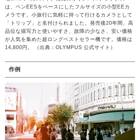
は、ペンEESをベースにしたフルサイズの小型EEカ
メラです。小旅行に気軽に持って行けるカメラとして
「トリップ」と名付けられました。発売後20年間、高
品位な描写力と使いやすさ、故障の少なさ、安い価格
が人気を集めた超ロングベストセラー機です。価格は
14,800円。 （出典：
OLYMPUS 公式サイト
）
作例