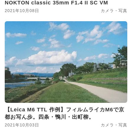
NOKTON classic 35mm F1.4 II SC VM
2021年10月08日
カメラ・写真
【Leica M6 TTL 作例】フィルムライカM6で京
都お写ん歩。四条・鴨川・出町柳。
2021年10月03日
カメラ・写真