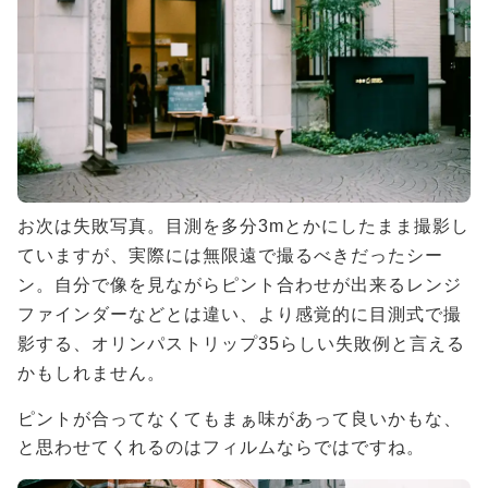
お次は失敗写真。目測を多分3mとかにしたまま撮影し
ていますが、実際には無限遠で撮るべきだったシー
ン。自分で像を見ながらピント合わせが出来るレンジ
ファインダーなどとは違い、より感覚的に目測式で撮
影する、オリンパストリップ35らしい失敗例と言える
かもしれません。
ピントが合ってなくてもまぁ味があって良いかもな、
と思わせてくれるのはフィルムならではですね。