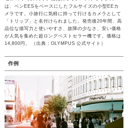
は、ペンEESをベースにしたフルサイズの小型EEカ
メラです。小旅行に気軽に持って行けるカメラとして
「トリップ」と名付けられました。発売後20年間、高
品位な描写力と使いやすさ、故障の少なさ、安い価格
が人気を集めた超ロングベストセラー機です。価格は
14,800円。 （出典：
OLYMPUS 公式サイト
）
作例