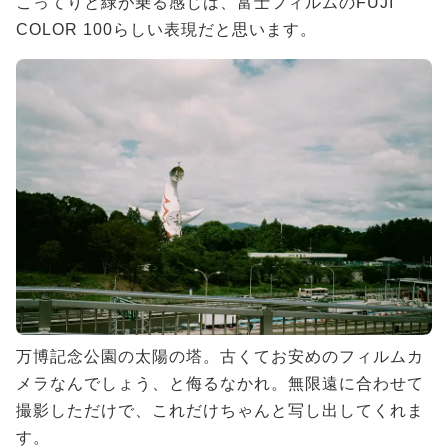
こってりと緑が乗る感じは、富士フィルムのFUJI
COLOR 100らしい表現だと思います。
万博記念公園の太陽の塔。古くてお安めのフィルムカ
メラなんでしょう、と侮るなかれ。無限遠に合わせて
撮影しただけで、これだけちゃんと写し出してくれま
す。