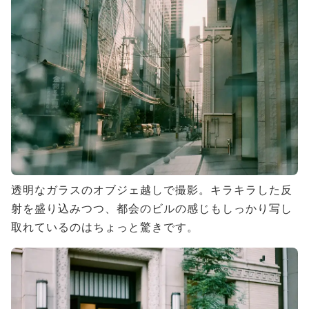
透明なガラスのオブジェ越しで撮影。キラキラした反
射を盛り込みつつ、都会のビルの感じもしっかり写し
取れているのはちょっと驚きです。