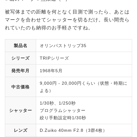
被写体までの距離を何となく目測で測ったら、あとは
マークを合わせてシャッターを切るだけ。長い間売ら
れていたのも納得のお手軽さですね。
製品名
オリンパストリップ35
シリーズ
TRIPシリーズ
発売年月
1968年5月
9,000円 - 20,000円くらい（状態・時期に
中古価格
よる）
1/30秒、1/250秒
シャッター
プログラムシャッター
絞り手動設定時1/30秒
レンズ
D.Zuiko 40mm F2.8（3群4枚）