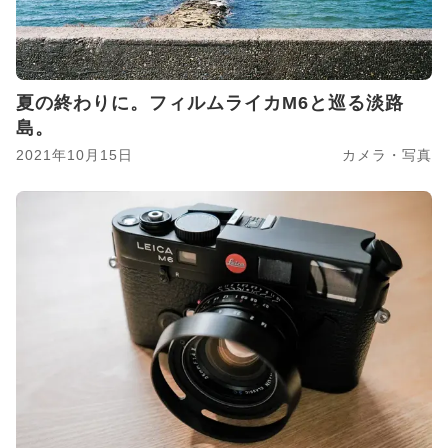
夏の終わりに。フィルムライカM6と巡る淡路
島。
2021年10月15日
カメラ・写真