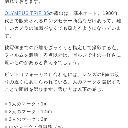
触れておきます。
OLYMPUS TRIP 35
の露出は、基本オート。1980年
代まで販売されるロングセラー商品なだけあって、難
しいカメラの知識がなくても扱えるようになっていま
す。
被写体までの距離をざっくりと指定して撮影する点、
フィルムを装填する点以外は、写ルンですの手軽さに
近いものがあると言えるでしょう。
ピント（フォーカス）合わせには、レンズのF値の絞
りの近くにあしらわれている、人のマークを選択する
ことで距離を選びます。選び方は以下の感じ。
1人のマーク：1m
2人のマーク：1.5m
3人のマーク：3m
山のマーク：無限遠（∞）