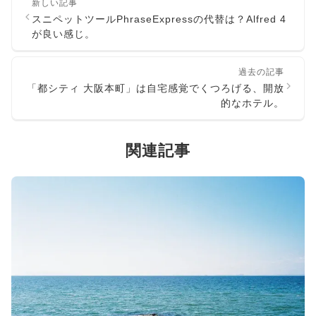
新しい記事
スニペットツールPhraseExpressの代替は？Alfred 4
が良い感じ。
過去の記事
「都シティ 大阪本町」は自宅感覚でくつろげる、開放
的なホテル。
関連記事