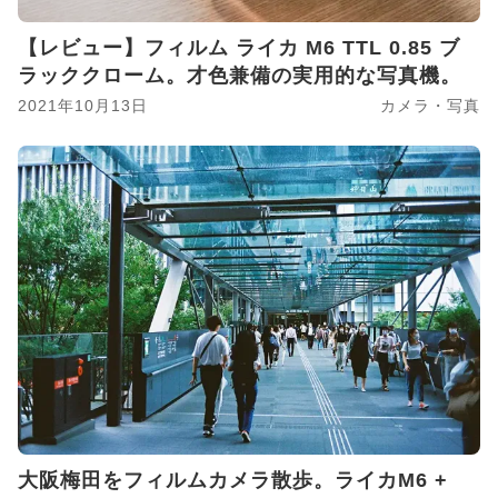
【レビュー】フィルム ライカ M6 TTL 0.85 ブ
ラッククローム。才色兼備の実用的な写真機。
2021年10月13日
カメラ・写真
大阪梅田をフィルムカメラ散歩。ライカM6 +