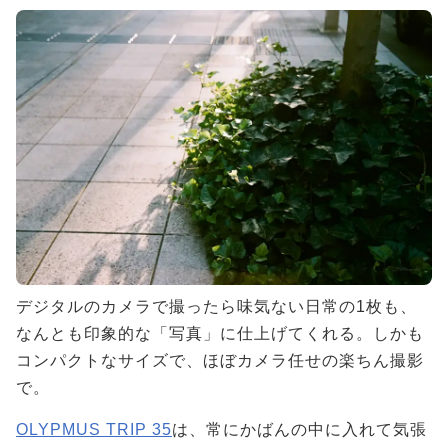
デジタルのカメラで撮ったら味気ない日常の1枚も、
なんとも印象的な「写真」に仕上げてくれる。しかも
コンパクトなサイズで、ほぼカメラ任せの楽ちん撮影
で。
OLYPMUS TRIP 35
は、常にかばんの中に入れて気張