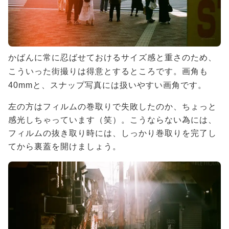
かばんに常に忍ばせておけるサイズ感と重さのため、
こういった街撮りは得意とするところです。画角も
40mmと、スナップ写真には扱いやすい画角です。
左の方はフィルムの巻取りで失敗したのか、ちょっと
感光しちゃっています（笑）。こうならない為には、
フィルムの抜き取り時には、しっかり巻取りを完了し
てから裏蓋を開けましょう。